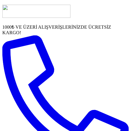
1000₺ VE ÜZERİ ALIŞVERİŞLERİNİZDE ÜCRETSİZ
KARGO!