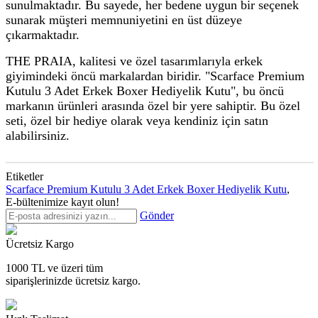
sunulmaktadır. Bu sayede, her bedene uygun bir seçenek
sunarak müşteri memnuniyetini en üst düzeye
çıkarmaktadır.
THE PRAIA, kalitesi ve özel tasarımlarıyla erkek
giyimindeki öncü markalardan biridir. "Scarface Premium
Kutulu 3 Adet Erkek Boxer Hediyelik Kutu", bu öncü
markanın ürünleri arasında özel bir yere sahiptir. Bu özel
seti, özel bir hediye olarak veya kendiniz için satın
alabilirsiniz.
Etiketler
Scarface Premium Kutulu 3 Adet Erkek Boxer Hediyelik Kutu
,
E-bültenimize kayıt olun!
Gönder
Ücretsiz Kargo
1000 TL ve üzeri tüm
siparişlerinizde
ücretsiz kargo.