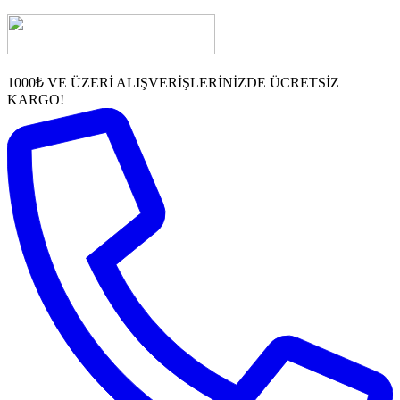
1000₺ VE ÜZERİ ALIŞVERİŞLERİNİZDE ÜCRETSİZ
KARGO!