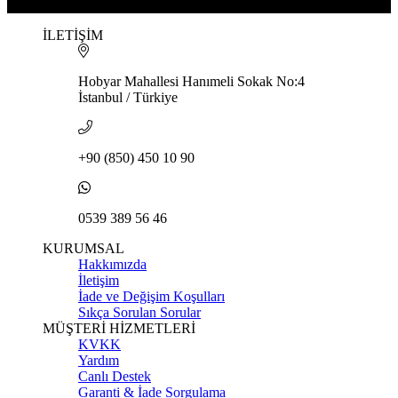
İLETİŞİM
Hobyar Mahallesi Hanımeli Sokak No:4
İstanbul / Türkiye
+90 (850) 450 10 90
0539 389 56 46
KURUMSAL
Hakkımızda
İletişim
İade ve Değişim Koşulları
Sıkça Sorulan Sorular
MÜŞTERİ HİZMETLERİ
KVKK
Yardım
Canlı Destek
Garanti & İade Sorgulama