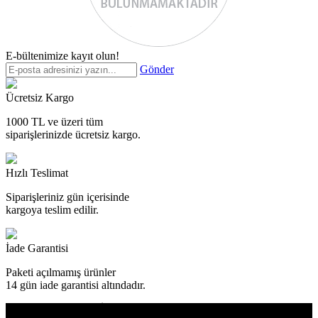
E-bültenimize kayıt olun!
Gönder
Ücretsiz Kargo
1000 TL ve üzeri tüm
siparişlerinizde
ücretsiz kargo.
Hızlı Teslimat
Siparişleriniz
gün içerisinde
kargoya teslim edilir.
İade Garantisi
Paketi açılmamış ürünler
14 gün
iade garantisi altındadır.
E-BÜLTEN ÜYELİK
Yenilik ve fırsatlarımızdan haber alın!