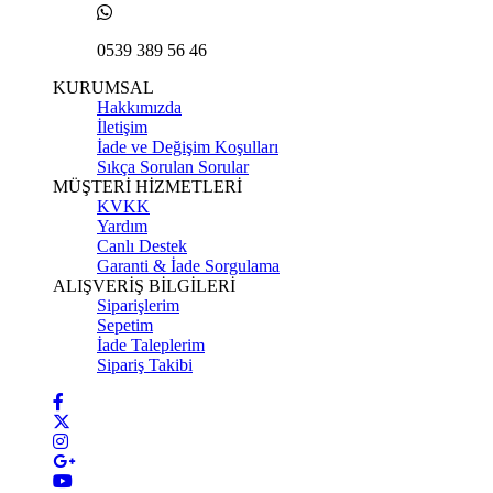
0539 389 56 46
KURUMSAL
Hakkımızda
İletişim
İade ve Değişim Koşulları
Sıkça Sorulan Sorular
MÜŞTERİ HİZMETLERİ
KVKK
Yardım
Canlı Destek
Garanti & İade Sorgulama
ALIŞVERİŞ BİLGİLERİ
Siparişlerim
Sepetim
İade Taleplerim
Sipariş Takibi