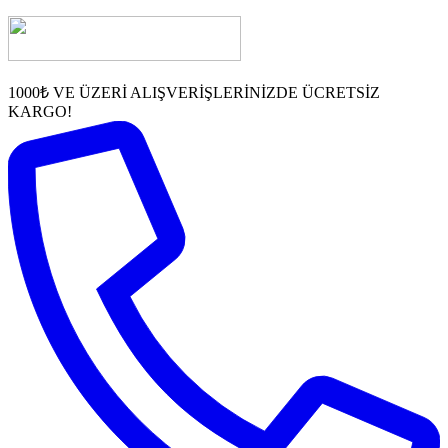
1000₺ VE ÜZERİ ALIŞVERİŞLERİNİZDE ÜCRETSİZ
KARGO!