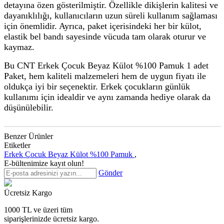
detayına özen gösterilmiştir. Özellikle dikişlerin kalitesi ve
dayanıklılığı, kullanıcıların uzun süreli kullanım sağlaması
için önemlidir. Ayrıca, paket içerisindeki her bir külot,
elastik bel bandı sayesinde vücuda tam olarak oturur ve
kaymaz.
Bu CNT Erkek Çocuk Beyaz Külot %100 Pamuk 1 adet
Paket, hem kaliteli malzemeleri hem de uygun fiyatı ile
oldukça iyi bir seçenektir. Erkek çocukların günlük
kullanımı için idealdir ve aynı zamanda hediye olarak da
düşünülebilir.
Benzer Ürünler
Etiketler
Erkek Çocuk Beyaz Külot %100 Pamuk
,
E-bültenimize kayıt olun!
Gönder
Ücretsiz Kargo
1000 TL ve üzeri tüm
siparişlerinizde
ücretsiz kargo.