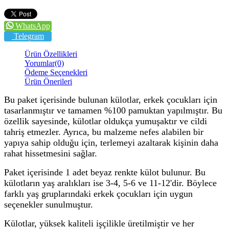
WhatsApp
Telegram
Ürün Özellikleri
Yorumlar
(0)
Ödeme Seçenekleri
Ürün Önerileri
Bu paket içerisinde bulunan külotlar, erkek çocukları için
tasarlanmıştır ve tamamen %100 pamuktan yapılmıştır. Bu
özellik sayesinde, külotlar oldukça yumuşaktır ve cildi
tahriş etmezler. Ayrıca, bu malzeme nefes alabilen bir
yapıya sahip olduğu için, terlemeyi azaltarak kişinin daha
rahat hissetmesini sağlar.
Paket içerisinde 1 adet beyaz renkte külot bulunur. Bu
külotların yaş aralıkları ise 3-4, 5-6 ve 11-12'dir. Böylece
farklı yaş gruplarındaki erkek çocukları için uygun
seçenekler sunulmuştur.
Külotlar, yüksek kaliteli işçilikle üretilmiştir ve her